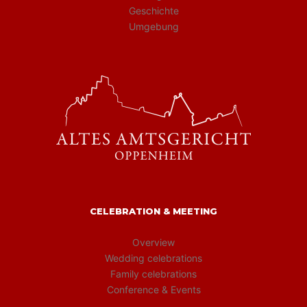
Geschichte
Umgebung
CELEBRATION & MEETING
Overview
Wedding celebrations
Family celebrations
Conference & Events