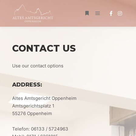
Main menu
Weitere Informationen
CONTACT US
Use our contact options
ADDRESS:
Altes Amtsgericht Oppenheim
Amtsgerichtsplatz 1
55276 Oppenheim
Telefon: 06133 / 5724963