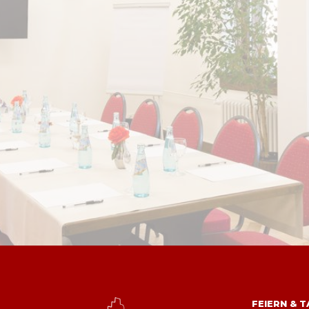
FEIERN & 