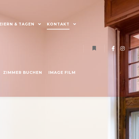
EIERN & TAGEN
KONTAKT
Weitere Informatione
ZIMMER BUCHEN
IMAGE FILM